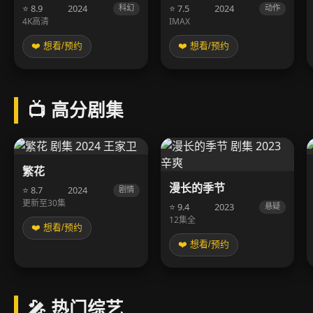
⭐ 8.9
2024
科幻
⭐ 7.5
2024
动作
4K高清
IMAX
❤️ 想看/预约
❤️ 想看/预约
📺 高分剧集
繁花
漫长的季节
⭐ 8.7
2024
剧情
更新至30集
⭐ 9.4
2023
悬疑
12集全
❤️ 想看/预约
❤️ 想看/预约
🎤 热门综艺