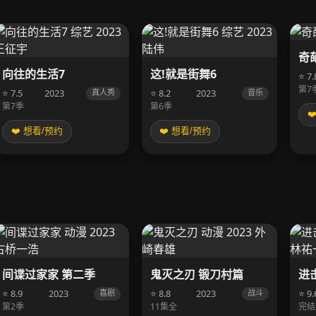
奇
向往的生活7
这!就是街舞6
⭐ 7.
第7
⭐ 7.5
2023
真人秀
⭐ 8.2
2023
音乐
第7季
第6季
前往观看（开发中）
关闭
❤
❤️ 想看/预约
❤️ 想看/预约
间谍过家家 第二季
鬼灭之刃 锻刀村篇
进
⭐ 8.9
2023
喜剧
⭐ 8.8
2023
战斗
⭐ 9.
第2季
11集全
完结