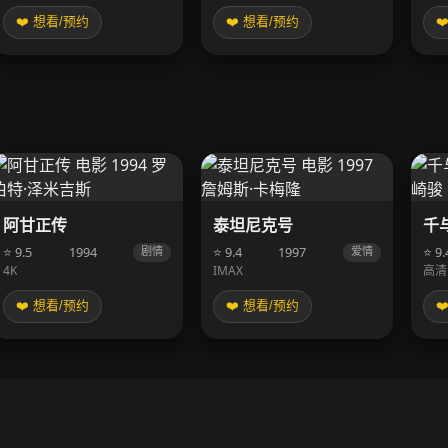
❤️ 想看/预约
❤️ 想看/预约
❤
阿甘正传
泰坦尼克号
千
⭐ 9.5
1994
剧情
⭐ 9.4
1997
爱情
⭐ 9.
4K
IMAX
高清
❤️ 想看/预约
❤️ 想看/预约
❤