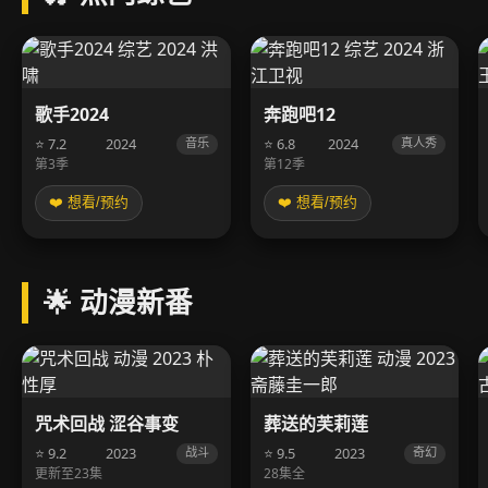
歌手2024
奔跑吧12
⭐ 7.2
2024
音乐
⭐ 6.8
2024
真人秀
第3季
第12季
❤️ 想看/预约
❤️ 想看/预约
🌟 动漫新番
咒术回战 涩谷事变
葬送的芙莉莲
⭐ 9.2
2023
战斗
⭐ 9.5
2023
奇幻
更新至23集
28集全