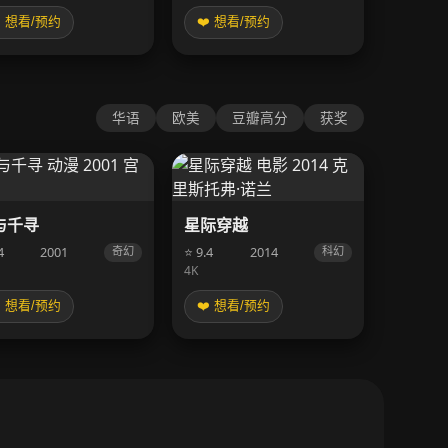
️ 想看/预约
❤️ 想看/预约
华语
欧美
豆瓣高分
获奖
与千寻
星际穿越
4
2001
奇幻
⭐ 9.4
2014
科幻
4K
️ 想看/预约
❤️ 想看/预约