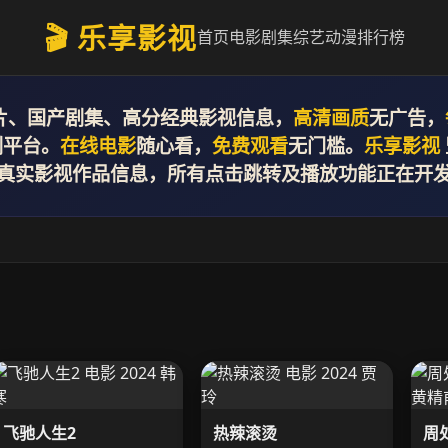
🎬 乐享影视
首页
电影
剧集
综艺
动漫
排行榜
片、国产剧集、高分经典影视信息，
高清画质
无广告，
剧平台。
在线电影
随心看，
免费观看
无门槛。
乐享影视
真实影视作品信息，所有点击跳转及播放功能正在开
飞驰人生2
热辣滚烫
周