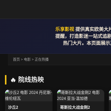
乐享影视
提供真实欧美大
提醒，打造影迷一站式追
热门大片。本页面展示
首页 > 电影 > 正在热播
🔥 院线热映
沙丘2
哥斯拉大战金刚2